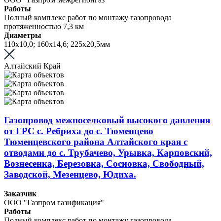
Работы
Полный комплекс работ по монтажу газопровода
протяженностью 7,3 км
Диаметры
110х10,0; 160х14,6; 225х20,5мм
Алтайский Край
Газопровод межпоселковый высокого давления
от ГРС с. Ребриха до с. Тюменцево
Тюменцевского района Алтайского края с
отводами до с. Трубачево, Урывка, Карповский,
Вознесенка, Березовка, Сосновка, Свободный,
Заводской, Мезенцево, Юдиха.
Заказчик
ООО "Газпром газификация"
Работы
Полный комплекс работ по монтажу газопровода