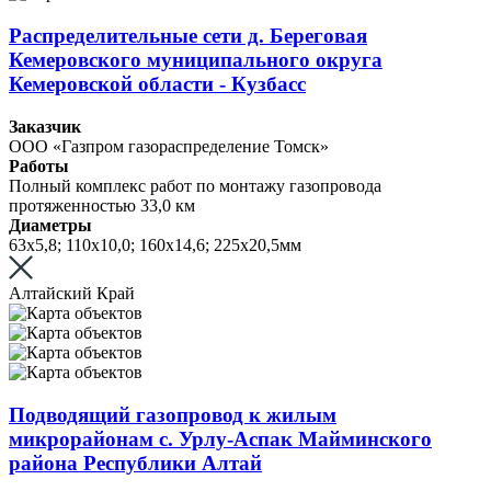
Распределительные сети д. Береговая
Кемеровского муниципального округа
Кемеровской области - Кузбасс
Заказчик
ООО «Газпром газораспределение Томск»
Работы
Полный комплекс работ по монтажу газопровода
протяженностью 33,0 км
Диаметры
63х5,8; 110х10,0; 160х14,6; 225х20,5мм
Алтайский Край
Подводящий газопровод к жилым
микрорайонам с. Урлу-Аспак Майминского
района Республики Алтай