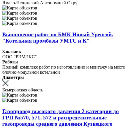
Ямало-Ненинский Автономный Округ
Выполнение работ по БМК Новый Уренгой.
"Котельная промбазы УМТС и К"
Заказчик
ООО "РЭМЭКС"
Работы
Полный комплекс работ по изготовлению и монтажу на месте
блочно-модульной котельной
Диаметры
Кемеровская область
Газопровод высокого давления 2 категории до
ГРП №570, 571, 572 и распределительные
газопроводы среднего давления Кузнецкого