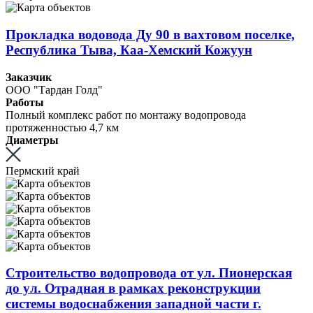
Прокладка водовода Ду 90 в вахтовом поселке,
Республика Тыва, Каа-Хемский Кожуун
Заказчик
ООО "Тардан Голд"
Работы
Полный комплекс работ по монтажу водопровода
протяженностью 4,7 км
Диаметры
Пермский край
Строительство водопровода от ул. Пионерская
до ул. Отрадная в рамках реконструкции
системы водоснабжения западной части г.