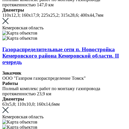
протяженностью 147,0 км
Диаметры
110х12,3; 160х17,9; 225х25,2; 315х28,6; 400х44,7мм
Кемеровская область
Газораспределительные сети п. Новостройка
Кемеровского района Кемеровской области. II
очередь
Заказчик
ООО "Газпром газораспределение Томск"
Работы
Полный комплекс работ по монтажу газопровода
протяженностью 23,9 км
Диаметры
63х5,8; 110х10,0; 160х14,6мм
Кемеровская область