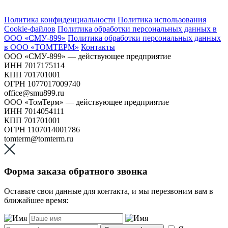
Политика конфиденциальности
Политика использования
Сookie-файлов
Политика обработки персональных данных в
ООО «СМУ-899»
Политика обработки персональных данных
в ООО «ТОМТЕРМ»
Контакты
ООО «СМУ-899» — действующее предприятие
ИНН 7017175114
КПП 701701001
ОГРН 1077017009740
office@smu899.ru
ООО «ТомТерм» — действующее предприятие
ИНН 7014054111
КПП 701701001
ОГРН 1107014001786
tomterm@tomterm.ru
Форма заказа обратного звонка
Оставьте свои данные для контакта, и мы перезвоним вам в
ближайшее время: