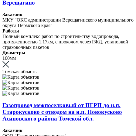
Верещагино
Заказчик
МКУ "ОКС администрации Верещагинского муниципального
округа Пермского края"
Работы
Полный комплекс работ по строительству водопровода,
протяженностью 1,17км, с проколом через РЖД, установкой
страховочных пакетов
Диаметры
160мм
Томская область
Газопровод межпоселковый от ПГРП до н.п.
Старокусково с отводом на н.п. Новокусково
Асиновского района Томской обл.
Заказчик
ООО "Газпром межрегионгаз"