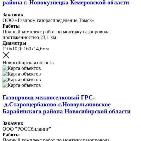
района г. Новокузнецка Кемеровской области
Заказчик
ООО «Газпром газораспределение Томск»
Работы
Полный комплекс работ по монтажу газопровода
протяженностью 23,1 км
Диаметры
110х10,0; 160х14,6мм
Новосибирская область
Газопровод межпоселковый ГРС-
-д.Старощербаково-с.Новоульяновское
Барабинского района Новосибирской области
Заказчик
ООО "РОССбилдинг"
Работы
Полный комплекс работ по монтажу газопровода