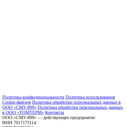
Политика конфиденциальности
Политика использования
Сookie-файлов
Политика обработки персональных данных в
ООО «СМУ-899»
Политика обработки персональных данных
в ООО «ТОМТЕРМ»
Контакты
ООО «СМУ-899» — действующее предприятие
ИНН 7017175114