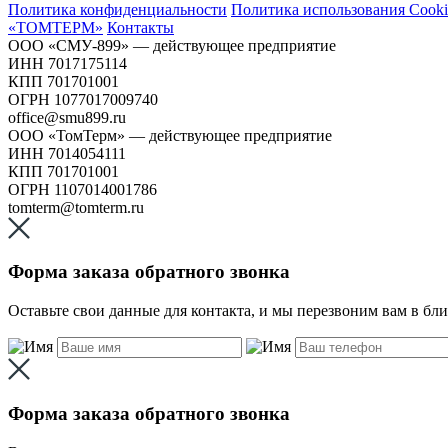
Политика конфиденциальности
Политика использования Сooki
«ТОМТЕРМ»
Контакты
ООО «СМУ-899» — действующее предприятие
ИНН 7017175114
КПП 701701001
ОГРН 1077017009740
office@smu899.ru
ООО «ТомТерм» — действующее предприятие
ИНН 7014054111
КПП 701701001
ОГРН 1107014001786
tomterm@tomterm.ru
Форма заказа обратного звонка
Оставьте свои данные для контакта, и мы перезвоним вам в бл
Форма заказа обратного звонка