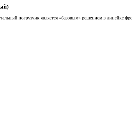
ый)
тальный погрузчик является «базовым» решением в линейке фр