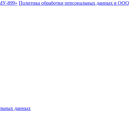
МУ-899»
Политика обработки персональных данных в ООО
альных данных