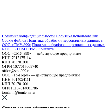
Политика конфиденциальности
Политика использования
Сookie-файлов
Политика обработки персональных данных в
ООО «СМУ-899»
Политика обработки персональных данных
в ООО «ТОМТЕРМ»
Контакты
ООО «СМУ-899» — действующее предприятие
ИНН 7017175114
КПП 701701001
ОГРН 1077017009740
office@smu899.ru
ООО «ТомТерм» — действующее предприятие
ИНН 7014054111
КПП 701701001
ОГРН 1107014001786
tomterm@tomterm.ru
Форма заказа обратного звонка